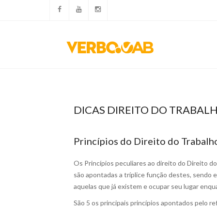
DICAS DIREITO DO TRABAL
Princípios do Direito do Trabalh
Os Princípios peculiares ao direito do Direito
são apontadas a tríplice função destes, sendo el
aquelas que já existem e ocupar seu lugar enqu
São 5 os principais princípios apontados pelo re