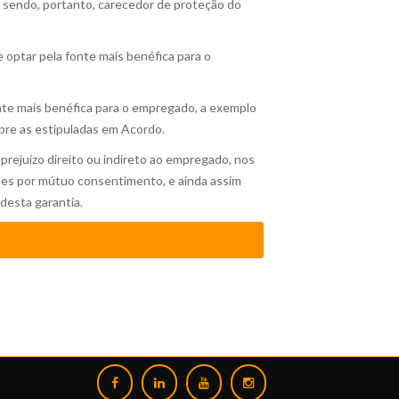
sendo, portanto, carecedor de proteção do
 optar pela fonte mais benéfica para o
onte mais benéfica para o empregado, a exemplo
bre as estipuladas em Acordo.
rejuízo direito ou indireto ao empregado, nos
ições por mútuo consentimento, e ainda assim
desta garantia.