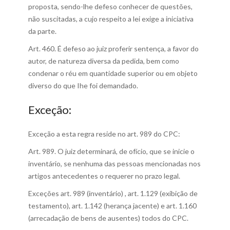
proposta, sendo-lhe defeso conhecer de questões,
não suscitadas, a cujo respeito a lei exige a iniciativa
da parte.
Art. 460. É defeso ao juiz proferir sentença, a favor do
autor, de natureza diversa da pedida, bem como
condenar o réu em quantidade superior ou em objeto
diverso do que Ihe foi demandado.
Exceção:
Exceção a esta regra reside no art. 989 do CPC:
Art. 989. O juiz determinará, de ofício, que se inicie o
inventário, se nenhuma das pessoas mencionadas nos
artigos antecedentes o requerer no prazo legal.
Exceções art. 989 (inventário) , art. 1.129 (exibição de
testamento), art. 1.142 (herança jacente) e art. 1.160
(arrecadação de bens de ausentes) todos do CPC.