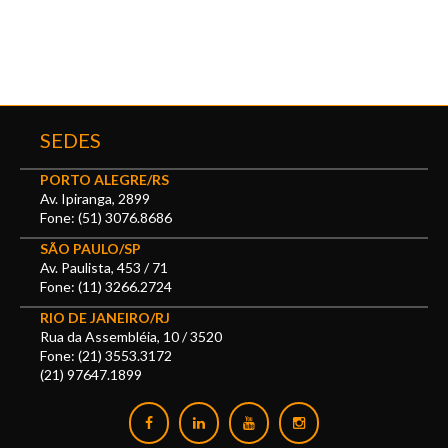
SEDES
PORTO ALEGRE/RS
Av. Ipiranga, 2899
Fone: (51) 3076.8686
SÃO PAULO/SP
Av. Paulista, 453 / 71
Fone: (11) 3266.2724
RIO DE JANEIRO/RJ
Rua da Assembléia, 10 / 3520
Fone: (21) 3553.3172
(21) 97647.1899