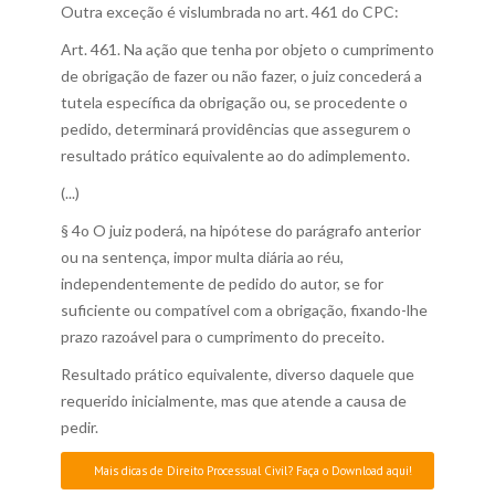
Outra exceção é vislumbrada no art. 461 do CPC:
Art. 461. Na ação que tenha por objeto o cumprimento
de obrigação de fazer ou não fazer, o juiz concederá a
tutela específica da obrigação ou, se procedente o
pedido, determinará providências que assegurem o
resultado prático equivalente ao do adimplemento.
(...)
§ 4o O juiz poderá, na hipótese do parágrafo anterior
ou na sentença, impor multa diária ao réu,
independentemente de pedido do autor, se for
suficiente ou compatível com a obrigação, fixando-lhe
prazo razoável para o cumprimento do preceito.
Resultado prático equivalente, diverso daquele que
requerido inicialmente, mas que atende a causa de
pedir.
Mais dicas de Direito Processual Civil? Faça o Download aqui!