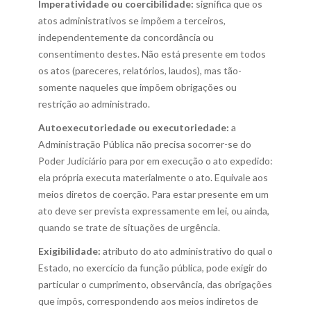
Imperatividade ou coercibilidade:
significa que os
atos administrativos se impõem a terceiros,
independentemente da concordância ou
consentimento destes. Não está presente em todos
os atos (pareceres, relatórios, laudos), mas tão-
somente naqueles que impõem obrigações ou
restrição ao administrado.
Autoexecutoriedade ou executoriedade:
a
Administração Pública não precisa socorrer-se do
Poder Judiciário para por em execução o ato expedido:
ela própria executa materialmente o ato. Equivale aos
meios diretos de coerção. Para estar presente em um
ato deve ser prevista expressamente em lei, ou ainda,
quando se trate de situações de urgência.
Exigibilidade:
atributo do ato administrativo do qual o
Estado, no exercício da função pública, pode exigir do
particular o cumprimento, observância, das obrigações
que impôs, correspondendo aos meios indiretos de