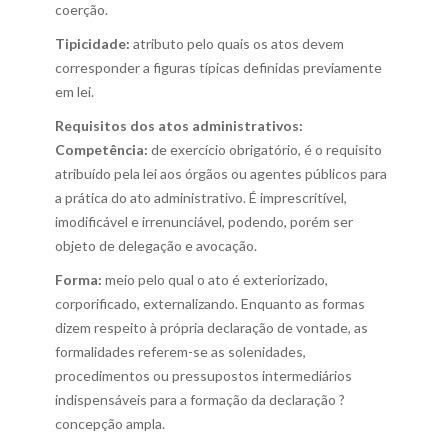
coerção.
Tipicidade:
atributo pelo quais os atos devem
corresponder a figuras típicas definidas previamente
em lei.
Requisitos dos atos administrativos:
Competência:
de exercício obrigatório, é o requisito
atribuído pela lei aos órgãos ou agentes públicos para
a prática do ato administrativo. É imprescritível,
imodificável e irrenunciável, podendo, porém ser
objeto de delegação e avocação.
Forma:
meio pelo qual o ato é exteriorizado,
corporificado, externalizando. Enquanto as formas
dizem respeito à própria declaração de vontade, as
formalidades referem-se as solenidades,
procedimentos ou pressupostos intermediários
indispensáveis para a formação da declaração ?
concepção ampla.