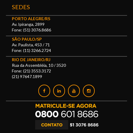
SEDES
PORTO ALEGRE/RS
Av. Ipiranga, 2899
Fone: (51) 3076.8686
SÃO PAULO/SP
Av. Paulista, 453 / 71
Fone: (11) 3266.2724
RIO DE JANEIRO/RJ
Rua da Assembléia, 10 / 3520
Fone: (21) 3553.3172
(21) 97647.1899