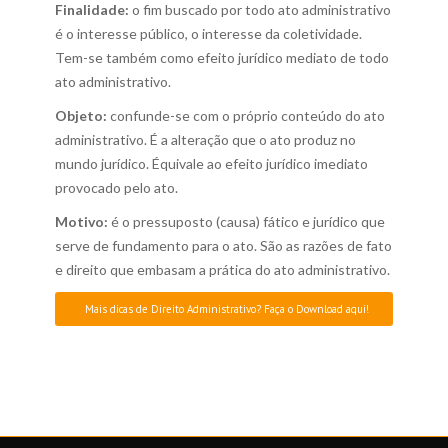
Finalidade:
o fim buscado por todo ato administrativo
é o interesse público, o interesse da coletividade.
Tem-se também como efeito jurídico mediato de todo
ato administrativo.
Objeto:
confunde-se com o próprio conteúdo do ato
administrativo. É a alteração que o ato produz no
mundo jurídico. Équivale ao efeito jurídico imediato
provocado pelo ato.
Motivo:
é o pressuposto (causa) fático e jurídico que
serve de fundamento para o ato. São as razões de fato
e direito que embasam a prática do ato administrativo.
Mais dicas de Direito Administrativo? Faça o Download aqui!